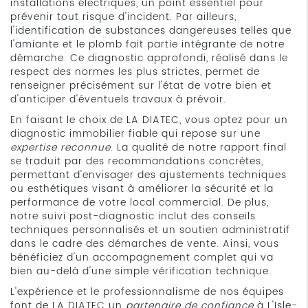
installations électriques, un point essentiel pour
prévenir tout risque d'incident. Par ailleurs,
l'identification de substances dangereuses telles que
l'amiante et le plomb fait partie intégrante de notre
démarche. Ce diagnostic approfondi, réalisé dans le
respect des normes les plus strictes, permet de
renseigner précisément sur l'état de votre bien et
d'anticiper d'éventuels travaux à prévoir.
En faisant le choix de LA DIATEC, vous optez pour un
diagnostic immobilier fiable qui repose sur une
expertise reconnue
. La qualité de notre rapport final
se traduit par des recommandations concrètes,
permettant d'envisager des ajustements techniques
ou esthétiques visant à améliorer la sécurité et la
performance de votre local commercial. De plus,
notre suivi post-diagnostic inclut des conseils
techniques personnalisés et un soutien administratif
dans le cadre des démarches de vente. Ainsi, vous
bénéficiez d'un accompagnement complet qui va
bien au-delà d'une simple vérification technique.
L'expérience et le professionnalisme de nos équipes
font de LA DIATEC un
partenaire de confiance
à L'Isle-