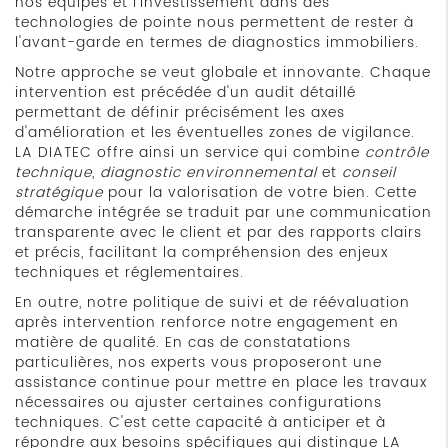
nos équipes et l'investissement dans des
technologies de pointe nous permettent de rester à
l'avant-garde en termes de diagnostics immobiliers.
Notre approche se veut globale et innovante. Chaque
intervention est précédée d'un audit détaillé
permettant de définir précisément les axes
d'amélioration et les éventuelles zones de vigilance.
LA DIATEC offre ainsi un service qui combine
contrôle
technique
,
diagnostic environnemental
et
conseil
stratégique
pour la valorisation de votre bien. Cette
démarche intégrée se traduit par une communication
transparente avec le client et par des rapports clairs
et précis, facilitant la compréhension des enjeux
techniques et réglementaires.
En outre, notre politique de suivi et de réévaluation
après intervention renforce notre engagement en
matière de qualité. En cas de constatations
particulières, nos experts vous proposeront une
assistance continue pour mettre en place les travaux
nécessaires ou ajuster certaines configurations
techniques. C'est cette capacité à anticiper et à
répondre aux besoins spécifiques qui distingue LA