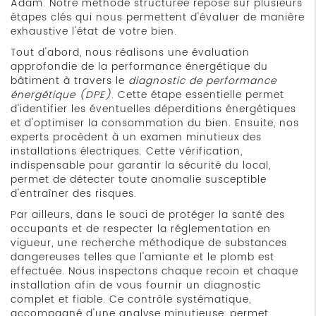
Adam. Notre méthode structurée repose sur plusieurs
étapes clés qui nous permettent d'évaluer de manière
exhaustive l'état de votre bien.
Tout d'abord, nous réalisons une évaluation
approfondie de la performance énergétique du
bâtiment à travers le
diagnostic de performance
énergétique (DPE)
. Cette étape essentielle permet
d'identifier les éventuelles déperditions énergétiques
et d'optimiser la consommation du bien. Ensuite, nos
experts procèdent à un examen minutieux des
installations électriques. Cette vérification,
indispensable pour garantir la sécurité du local,
permet de détecter toute anomalie susceptible
d'entraîner des risques.
Par ailleurs, dans le souci de protéger la santé des
occupants et de respecter la réglementation en
vigueur, une recherche méthodique de substances
dangereuses telles que l'amiante et le plomb est
effectuée. Nous inspectons chaque recoin et chaque
installation afin de vous fournir un diagnostic
complet et fiable. Ce contrôle systématique,
accompagné d'une analyse minutieuse, permet