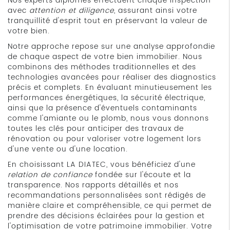
Nos experts diplômés effectuent chaque inspection
avec
attention et diligence
, assurant ainsi votre
tranquillité d'esprit tout en préservant la valeur de
votre bien.
Notre approche repose sur une analyse approfondie
de chaque aspect de votre bien immobilier. Nous
combinons des méthodes traditionnelles et des
technologies avancées pour réaliser des diagnostics
précis et complets. En évaluant minutieusement les
performances énergétiques, la sécurité électrique,
ainsi que la présence d'éventuels contaminants
comme l'amiante ou le plomb, nous vous donnons
toutes les clés pour anticiper des travaux de
rénovation ou pour valoriser votre logement lors
d'une vente ou d'une location.
En choisissant LA DIATEC, vous bénéficiez d'une
relation de confiance
fondée sur l'écoute et la
transparence. Nos rapports détaillés et nos
recommandations personnalisées sont rédigés de
manière claire et compréhensible, ce qui permet de
prendre des décisions éclairées pour la gestion et
l'optimisation de votre patrimoine immobilier. Votre