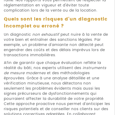
faille. Nos rapports vous permettent de respecter la
réglementation en vigueur et d'éviter toute
complication lors de la vente ou de la location.
Quels sont les risques d'un diagnostic
incomplet ou erroné ?
Un diagnostic
non exhaustif
peut nuire à la vente de
votre bien et entraîner des sanctions légales. Par
exemple, un problème d'amiante non détecté peut
engendrer des coûts et des délais imprévus lors de
transactions immobilières.
Afin de garantir que chaque évaluation reflète la
réalité du bâti, nos experts utilisent des
instruments
de mesure modernes
et des méthodologies
éprouvées. Grâce à une analyse détaillée et une
vérification minutieuse, nous détectons non
seulement les problèmes évidents mais aussi les
signes précurseurs de dysfonctionnements qui
pourraient affecter la durabilité de votre propriété.
Cette approche proactive nous permet d'anticiper les
risques potentiels et de conseiller nos clients sur des
solutions correctives adaptées. En collaborant