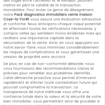
des litiges entre l'acheteur et le vendeur, pouvant
mettre en péril la validité de la transaction
immobilière. Pour éviter ce genre de désagrément,
notre
Pack diagnostics immobiliers vente maison
Coye-la-Forêt
vous assure une évaluation exhaustive
et conforme. Nous anticipons chaque risque potentiel
en effectuant toutes les vérifications nécessaires, y
compris celles qui semblent moins évidentes mais qui
revêtent une importance capitale dans la
sécurisation de la vente. Ainsi, en vous appuyant sur
notre savoir-faire, vous minimisez considérablement
les risques de complications et vous garantissez une
cession de propriété sans accrocs.
De plus, en cas de non-conformité détectée, nous
vous fournissons des recommandations claires et
précises pour remédier aux problèmes identifiés.
Cette démarche proactive vous permet d'intervenir
rapidement et d'éviter toute contestation future qui
pourrait compromettre la transaction. La
transparence de notre méthode vous offre une
confiance totale dans la valeur et la sécurité de votre
bien immobilier, vous permettant ainsi de procéder à