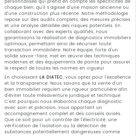
personnalisée qui prend en compte les spécificités de
chaque bien, qu'il s'agisse d'une maison ancienne ou
d'une construction plus récente. Notre méthodologie
repose sur des audits complets, des mesures précises
et une analyse détaillée des risques potentiels. En
collaborant avec des experts qualifiés, nous
garantissons la réalisation de diagnostics immobiliers
optimaux, permettant ainsi de sécuriser toute
transaction immobilière. Notre équipe, forte d'un
solide savoir-faire, met en œuvre des techniques
modernes et des équipements de pointe pour assurer
le respect de toutes les normes en vigueur.
En choisissant
LA DIATEC
, vous optez pour l'excellence
et la transparence. Nous savons que la vente d'un
bien immobilier requiert une rigueur particulière afin
d'éviter toute mésaventure juridique et technique.
C'est pourquoi nous élaborons chaque diagnostic
avec soin et précision, vous apportant un
accompagnement complet et des conseils avisés.
Que ce soit pour un contrôle de l'électricité, une
vérification de l'isolation ou la détection de
substances potentiellement dangereuses comme