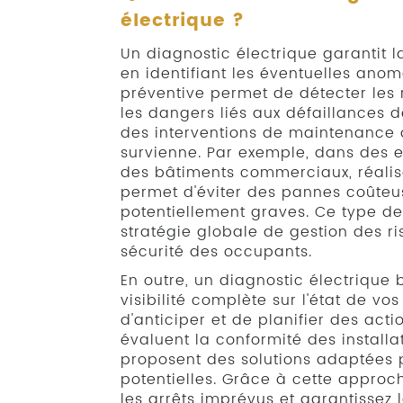
électrique ?
Un diagnostic électrique garantit 
en identifiant les éventuelles ano
préventive permet de détecter les r
les dangers liés aux défaillances de
des interventions de maintenance a
survienne. Par exemple, dans des
des bâtiments commerciaux, réalise
permet d'éviter des pannes coûteu
potentiellement graves. Ce type de
stratégie globale de gestion des r
sécurité des occupants.
En outre, un diagnostic électrique 
visibilité complète sur l'état de vos
d'anticiper et de planifier des acti
évaluent la conformité des install
proposent des solutions adaptées p
potentielles. Grâce à cette approc
les arrêts imprévus et garantissez 