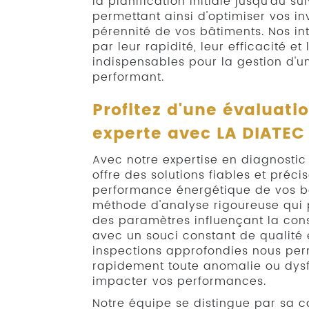
la planification initiale jusqu'au s
permettant ainsi d'optimiser vos in
pérennité de vos bâtiments. Nos in
par leur rapidité, leur efficacité et
indispensables pour la gestion d'u
performant.
Profitez d'une évaluati
experte avec LA DIATEC
Avec notre expertise en diagnostic
offre des solutions fiables et préci
performance énergétique de vos b
méthode d'analyse rigoureuse qui
des paramètres influençant la con
avec un souci constant de qualité 
inspections approfondies nous per
rapidement toute anomalie ou dys
impacter vos performances.
Notre équipe se distingue par sa c