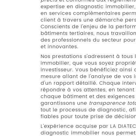
précis
et conformes aux réglementa
expertise en diagnostic immobilier
en services complémentaires per
client à travers une démarche per
Conscients de l'enjeu de la perfo
bâtiments tertiaires, nous travaillo
des professionnels du secteur pour
et innovantes.
Nos prestations s'adressent à tous
immobilier, que vous soyez proprié
investisseur. Vous bénéficiez ain
mesure allant de l'analyse de vos in
d'un rapport détaillé. Chaque inte
répondre à vos attentes, en tenant
chaque bâtiment et des exigences 
garantissons une
transparence tot
tout le processus de diagnostic, a
fiables pour toute prise de décision
L'expérience acquise par LA DIATE
diagnostic immobilier nous permet 