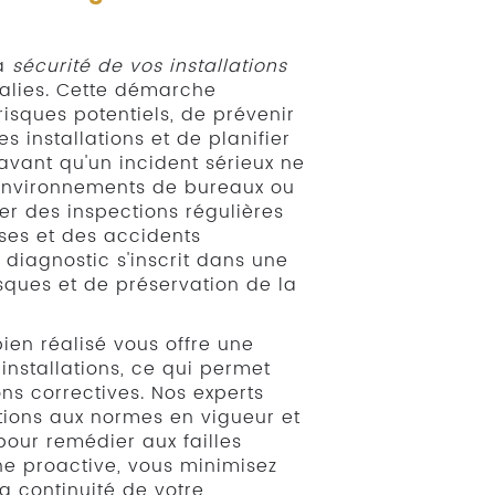
la
sécurité de vos installations
malies. Cette démarche
isques potentiels, de prévenir
s installations et de planifier
vant qu'un incident sérieux ne
 environnements de bureaux ou
r des inspections régulières
ses et des accidents
 diagnostic s'inscrit dans une
isques et de préservation de la
bien réalisé vous offre une
 installations, ce qui permet
ons correctives. Nos experts
ations aux normes en vigueur et
our remédier aux failles
he proactive, vous minimisez
la continuité de votre