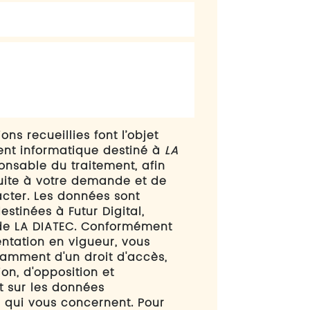
ons recueillies font l’objet
ent informatique destiné à
LA
ponsable du traitement, afin
uite à votre demande et de
cter. Les données sont
stinées à Futur Digital,
 de LA DIATEC. Conformément
ntation en vigueur, vous
amment d'un droit d'accès,
ion, d'opposition et
t sur les données
 qui vous concernent. Pour