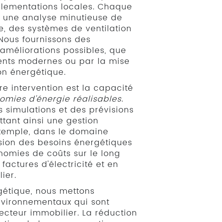
glementations locales. Chaque
r une analyse minutieuse de
e, des systèmes de ventilation
. Nous fournissons des
améliorations possibles, que
ements modernes ou par la mise
on énergétique.
e intervention est la capacité
omies d'énergie réalisables
.
s simulations et des prévisions
tant ainsi une gestion
exemple, dans le domaine
sion des besoins énergétiques
nomies de coûts sur le long
actures d'électricité et en
ier.
gétique, nous mettons
nvironnementaux qui sont
ecteur immobilier. La réduction