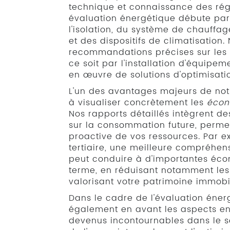
technique et connaissance des ré
évaluation énergétique débute pa
l'isolation, du système de chauffag
et des dispositifs de climatisation
recommandations précises sur les 
ce soit par l'installation d'équip
en œuvre de solutions d'optimisati
L'un des avantages majeurs de notr
à visualiser concrètement les
écon
Nos rapports détaillés intègrent de
sur la consommation future, permet
proactive de vos ressources. Par 
tertiaire, une meilleure compréhen
peut conduire à d'importantes éco
terme, en réduisant notamment les f
valorisant votre patrimoine immobil
Dans le cadre de l'évaluation éner
également en avant les aspects e
devenus incontournables dans le s