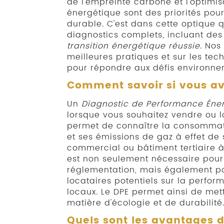
de l'empreinte carbone et l'optim
énergétique sont des priorités po
durable. C'est dans cette optique
diagnostics complets, incluant d
transition énergétique réussie
. Nos
meilleures pratiques et sur les te
pour répondre aux défis environne
Comment savoir si vous av
Un
Diagnostic de Performance Éne
lorsque vous souhaitez vendre ou lo
permet de connaître la consommat
et ses émissions de gaz à effet de s
commercial ou bâtiment tertiaire à
est non seulement nécessaire pour
réglementation, mais également pou
locataires potentiels sur la perfo
locaux. Le DPE permet ainsi de mett
matière d'écologie et de durabilité
Quels sont les avantages d