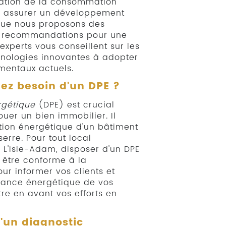
isation de la consommation
ur assurer un développement
 que nous proposons des
es recommandations pour une
 experts vous conseillent sur les
chnologies innovantes à adopter
mentaux actuels.
ez besoin d'un DPE ?
rgétique
(DPE) est crucial
uer un bien immobilier. Il
ion énergétique d'un bâtiment
erre. Pour tout local
 L'Isle-Adam, disposer d'un DPE
 être conforme à la
r informer vos clients et
rmance énergétique de vos
re en avant vos efforts en
.
'un diagnostic