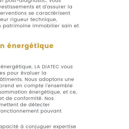
uivi post-diagnostic, vous
vestissements et d'assurer la
terventions se caractérisent
 leur rigueur technique,
n patrimoine immobilier sain et
on énergétique
 énergétique, LA DIATEC vous
ses pour évaluer la
âtiments. Nous adoptons une
 prend en compte l'ensemble
sommation énergétique, et ce,
et de conformité. Nos
mettent de détecter
fonctionnement pouvant
apacité à conjuguer expertise