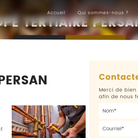
Accueil
Qui sommes-nous ?
DPE TERTIAIRE PERSA
Appelez-nous
Contactez-nous
 PERSAN
Contact
Merci de bien 
afin de nous 
t