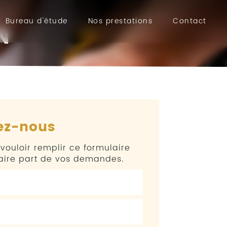
Bureau d'étude
Nos prestations
Contact
N
ez-nous
vouloir remplir ce formulaire
faire part de vos demandes.