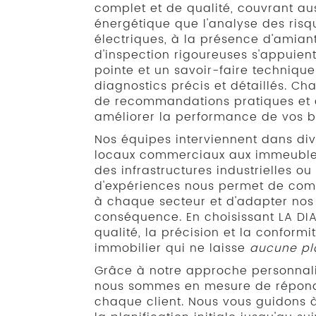
complet et de qualité, couvrant aus
énergétique que l'analyse des risqu
électriques, à la présence d'amia
d'inspection rigoureuses s'appuie
pointe et un savoir-faire techniqu
diagnostics précis et détaillés. 
de recommandations pratiques et d
améliorer la performance de vos b
Nos équipes interviennent dans div
locaux commerciaux aux immeuble
des infrastructures industrielles ou 
d'expériences nous permet de comp
à chaque secteur et d'adapter nos
conséquence. En choisissant LA DIA
qualité, la précision et la conformi
immobilier qui ne laisse
aucune pl
Grâce à notre approche personnalis
nous sommes en mesure de répondr
chaque client. Nous vous guidons 