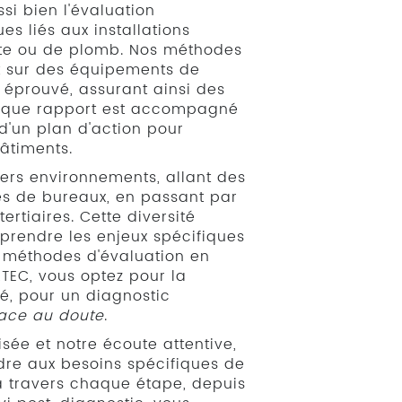
si bien l'évaluation
es liés aux installations
nte ou de plomb. Nos méthodes
nt sur des équipements de
e éprouvé, assurant ainsi des
Chaque rapport est accompagné
'un plan d'action pour
âtiments.
ers environnements, allant des
s de bureaux, en passant par
tertiaires. Cette diversité
rendre les enjeux spécifiques
 méthodes d'évaluation en
TEC, vous optez pour la
té, pour un diagnostic
ace au doute
.
ée et notre écoute attentive,
e aux besoins spécifiques de
à travers chaque étape, depuis