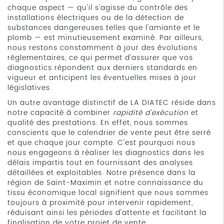
chaque aspect — qu'il s'agisse du contrôle des
installations électriques ou de la détection de
substances dangereuses telles que l'amiante et le
plomb — est minutieusement examiné. Par ailleurs,
nous restons constamment à jour des évolutions
réglementaires, ce qui permet d'assurer que vos
diagnostics répondent aux derniers standards en
vigueur et anticipent les éventuelles mises à jour
législatives.
Un autre avantage distinctif de LA DIATEC réside dans
notre capacité à combiner
rapidité d'exécution
et
qualité des prestations. En effet, nous sommes
conscients que le calendrier de vente peut être serré
et que chaque jour compte. C'est pourquoi nous
nous engageons à réaliser les diagnostics dans les
délais impartis tout en fournissant des analyses
détaillées et exploitables. Notre présence dans la
région de Saint-Maximin et notre connaissance du
tissu économique local signifient que nous sommes
toujours à proximité pour intervenir rapidement,
réduisant ainsi les périodes d'attente et facilitant la
finalisation de votre projet de vente.