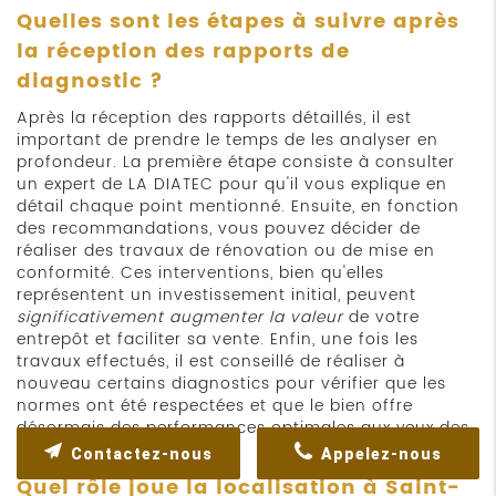
Quelles sont les étapes à suivre après
la réception des rapports de
diagnostic ?
Après la réception des rapports détaillés, il est
important de prendre le temps de les analyser en
profondeur. La première étape consiste à consulter
un expert de LA DIATEC pour qu'il vous explique en
détail chaque point mentionné. Ensuite, en fonction
des recommandations, vous pouvez décider de
réaliser des travaux de rénovation ou de mise en
conformité. Ces interventions, bien qu'elles
représentent un investissement initial, peuvent
significativement augmenter la valeur
de votre
entrepôt et faciliter sa vente. Enfin, une fois les
travaux effectués, il est conseillé de réaliser à
nouveau certains diagnostics pour vérifier que les
normes ont été respectées et que le bien offre
désormais des performances optimales aux yeux des
acquéreurs potentiels.
Contactez-nous
Appelez-nous
Quel rôle joue la localisation à Saint-