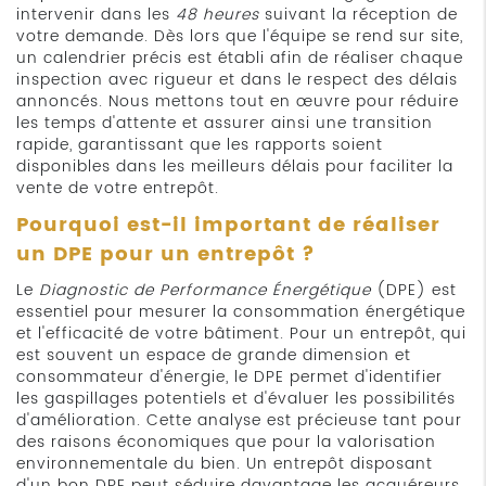
intervenir dans les
48 heures
suivant la réception de
votre demande. Dès lors que l'équipe se rend sur site,
un calendrier précis est établi afin de réaliser chaque
inspection avec rigueur et dans le respect des délais
annoncés. Nous mettons tout en œuvre pour réduire
les temps d'attente et assurer ainsi une transition
rapide, garantissant que les rapports soient
disponibles dans les meilleurs délais pour faciliter la
vente de votre entrepôt.
Pourquoi est-il important de réaliser
un DPE pour un entrepôt ?
Le
Diagnostic de Performance Énergétique
(DPE) est
essentiel pour mesurer la consommation énergétique
et l'efficacité de votre bâtiment. Pour un entrepôt, qui
est souvent un espace de grande dimension et
consommateur d'énergie, le DPE permet d'identifier
les gaspillages potentiels et d'évaluer les possibilités
d'amélioration. Cette analyse est précieuse tant pour
des raisons économiques que pour la valorisation
environnementale du bien. Un entrepôt disposant
d'un bon DPE peut séduire davantage les acquéreurs,